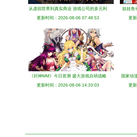
从虚拟世界到真实商业 游戏公司的多元利
娃娃鱼
更新时间：2026-08-06 07:48:53
润版图
更新时
来
《封神MM》今日首测 盛大游戏自研战略
国家动
更新时间：2026-08-06 14:33:03
再进一步，动漫化开发同步启动
凸显，
更新时