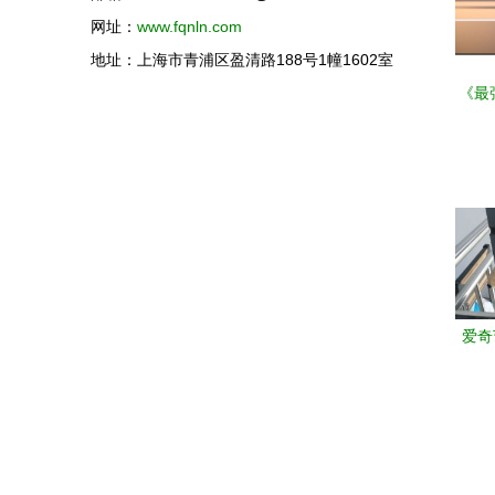
网址：
www.fqnln.com
地址：上海市青浦区盈清路188号1幢1602室
《最
升级
与计
爱奇
打造