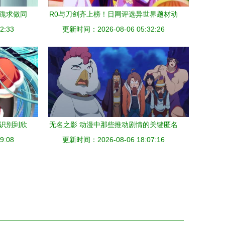
想跪求做同
R0与刀剑齐上榜！日网评选异世界题材动
2:33
更新时间：2026-08-06 05:32:26
漫佳作Top10揭晓
从识别到欣
无名之影 动漫中那些推动剧情的关键匿名
9:08
更新时间：2026-08-06 18:07:16
角色