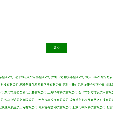
备有限公司
台州宣廷资产管理有限公司
深圳市简丽妆容有限公司
武穴市实在百货商店
络科技有限公司
石狮美间优家家政服务有限公司
惠州市开心玩旅游服务有限公司
湖北
公司
东莞市雅弘自动化设备有限公司
上海哗镭科技有限公司
金华市创杰信息技术有限
公司
深圳信诺同创有限公司
广州市庆翱投资有限公司
成都博文商友互联网络科技有限
北京胜聚赢建筑工程有限公司
内蒙古锦喆科技有限公司
北京化中闲科技有限公司
西安