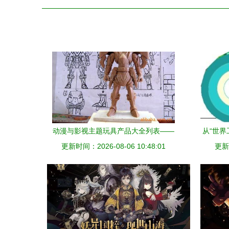
动漫与影视主题玩具产品大全列表——
从“世界
101-1024商务网计算机系统服务详解
更新时间：2026-08-06 10:48:01
更新时