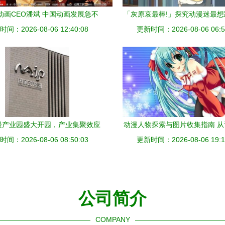
动画CEO潘斌 中国动画发展急不
「灰原哀最棒!」探究动漫迷最
间：2026-08-06 12:40:08
，需要以时代格局培育市场
更新时间：2026-08-06 06:5
学的小学生女神
漫产业园盛大开园，产业集聚效应
动漫人物探索与图片收集指南 
超180家企业共绘数字创意新蓝图
间：2026-08-06 08:50:03
更新时间：2026-08-06 19:1
赏的完整旅程
公司简介
COMPANY