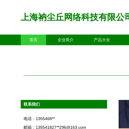
上海衲尘丘网络科技有限公
首页
企业简介
产品大全
联系我们
电话：1355468**
邮箱：135541827**
296@163.com