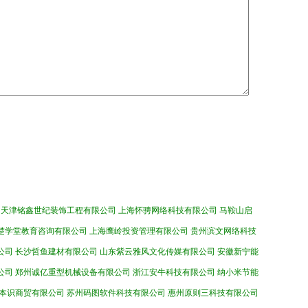
天津铭鑫世纪装饰工程有限公司
上海怀骋网络科技有限公司
马鞍山启
楚学堂教育咨询有限公司
上海鹰岭投资管理有限公司
贵州滨文网络科技
公司
长沙哲鱼建材有限公司
山东紫云雅风文化传媒有限公司
安徽新宁能
公司
郑州诚亿重型机械设备有限公司
浙江安牛科技有限公司
纳小米节能
本识商贸有限公司
苏州码图软件科技有限公司
惠州原则三科技有限公司